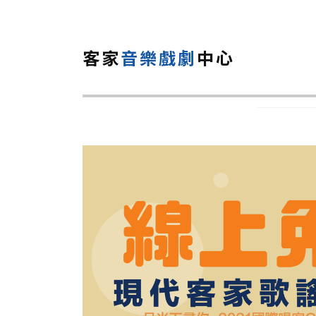
客家
音樂戲劇
中心